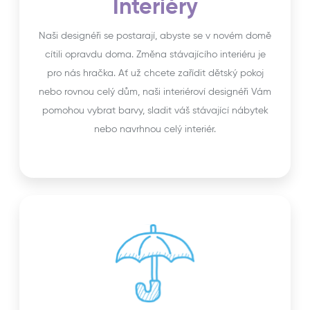
Interiéry
Naši designéři se postarají, abyste se v novém domě
cítili opravdu doma. Změna stávajícího interiéru je
pro nás hračka. Ať už chcete zařídit dětský pokoj
nebo rovnou celý dům, naši interiéroví designéři Vám
pomohou vybrat barvy, sladit váš stávající nábytek
nebo navrhnou celý interiér.