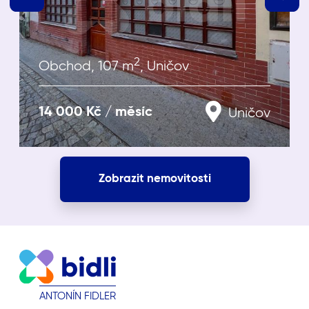
2
Obchod, 107 m
, Uničov
14 000 Kč / měsíc
Uničov
Zobrazit nemovitosti
ANTONÍN FIDLER